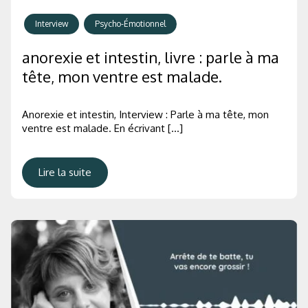
Interview
Psycho-Émotionnel
anorexie et intestin, livre : parle à ma
tête, mon ventre est malade.
Anorexie et intestin, Interview : Parle à ma tête, mon
ventre est malade. En écrivant […]
Lire la suite