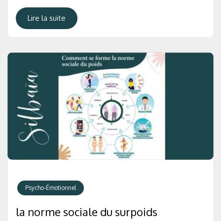
Lire la suite
Psycho-Émotionnel
la norme sociale du surpoids