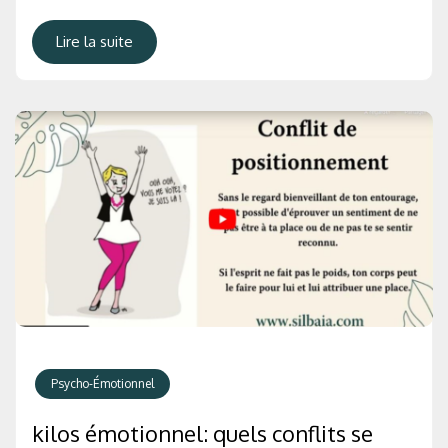
Lire la suite
Psycho-Émotionnel
kilos émotionnel: quels conflits se