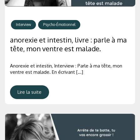
Interview
Psycho-Émotionnel
anorexie et intestin, livre : parle à ma
tête, mon ventre est malade.
Anorexie et intestin, Interview : Parle à ma tête, mon
ventre est malade. En écrivant […]
Lire la suite