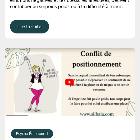
émotions négatives et les blessures affectives, peuvent
contribuer au surpoids poids ou à la difficulté à mincir.
Lire la suite
Psycho-Émotionnel