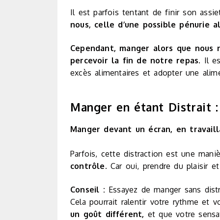
Il est parfois tentant de finir son assi
nous, celle d’une possible pénurie a
Cependant, manger alors que nous n
percevoir la fin de notre repas
. Il 
excès alimentaires et adopter une alime
Manger en étant Distrait 
Manger devant un écran, en travaill
Parfois, cette distraction est une mani
contrôle
. Car oui, prendre du plaisir 
Conseil :
Essayez de manger sans distr
Cela pourrait ralentir votre rythme et 
un goût différent,
et que votre sensat