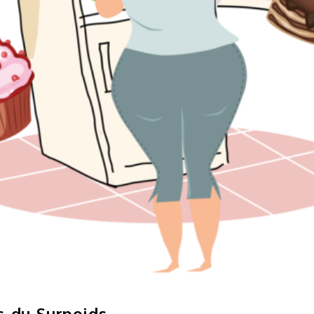
s du Surpoids