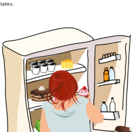
aires.