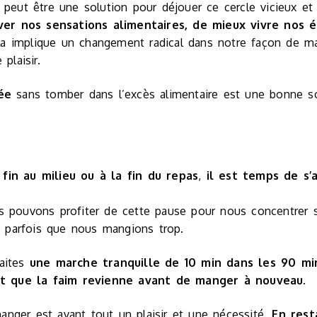
 peut être une solution pour déjouer ce cercle vicieux et 
er nos sensations alimentaires, de mieux vivre nos 
la implique un changement radical dans notre façon de ma
plaisir.
ée
sans tomber dans l’excès alimentaire est une bonne so
fin au milieu ou à la fin du repas
,
il est temps de s’a
s pouvons profiter de cette pause pour nous concentrer s
ve parfois que nous mangions trop.
Faites
une marche tranquille de 10 min dans les 90 min
t que la faim revienne avant de manger à nouveau.
nger est avant tout un plaisir et une nécessité.
En resta