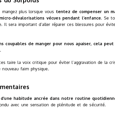
s mangez plus lorsque vous
tentez de compenser un ma
micro-dévalorisations vécues pendant l’enfance.
Se tou
. Il sera important d’aller réparer ces blessures pour évit
s coupables de manger pour nous apaiser, cela peut 
.
 taire la voix critique pour éviter l’aggravation de la cri
ne nouveau faim physique.
imentaires
t
d’une habitude ancrée dans notre routine quotidienn
fondu avec une sensation de plénitude et de sécurité.