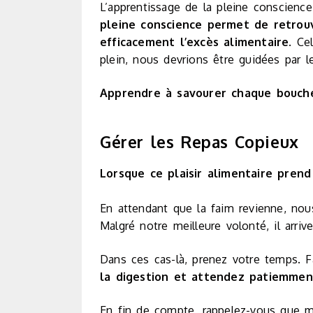
L’apprentissage de la pleine conscience
pleine conscience permet de retrouv
efficacement l’excès alimentaire
. Ce
plein, nous devrions être guidées par le 
Apprendre à savourer chaque bouch
Gérer les Repas Copieux
Lorsque ce plaisir alimentaire prend 
En attendant que la faim revienne, nou
Malgré notre meilleure volonté, il arri
Dans ces cas-là, prenez votre temps. 
la digestion et attendez patiemmen
En fin de compte, rappelez-vous que ma