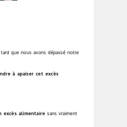
op tard que nous avons dépassé notre
ndre à apaiser cet excès
n excès alimentaire
sans vraiment