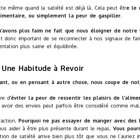
ette même quand la satiété est déjà là. Cela peut êtr
e le 
limentaire, ou simplement la peur de gaspiller
.
’avons plus faim ne fait que nous éloigner de notre
est donc important de se reconnecter à nos signaux de fai
ntation plus saine et équilibrée.
: Une Habitude à Revoir
ant, ou en pensant à autre chose, nous coupe de notr
ère d
‘éviter la peur de ressentir les plaisirs de l’ali
et avoir des envies peut parfois être considéré comme mal. 
action.
Pourquoi ne pas essayer de manger avec des b
vous aider à être plus présente durant le repas.
Vous pourr
ion de satiété arrive bien plus tôt que vous ne l’auriez 