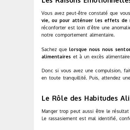
Vous avez peut-être constaté que vou
vie, ou pour atténuer les effets de 
réconforter est loin d’être une anomalie
notre comportement alimentaire.
Sachez que
lorsque nous nous senton
alimentaires
et à un excès alimentaire
Donc si vous avez une compulsion, faites
en toute tranquillité. Puis, attendez u
Le Rôle des Habitudes Al
Manger trop peut aussi être le résulta
Le rassasiement est mal identifié, con