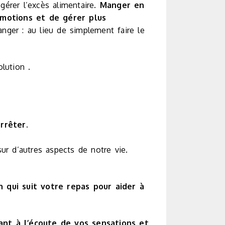
gérer l’excès alimentaire.
Manger en
émotions et de gérer plus
nger : au lieu de simplement faire le
lution .
rrêter.
ur d’autres aspects de notre vie.
 qui suit votre repas pour aider à
nt à l’écoute de vos sensations et