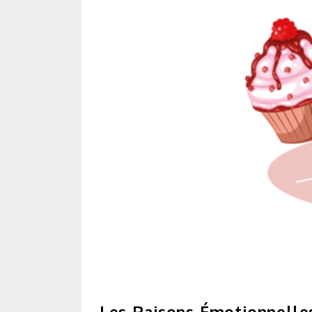
Les Raisons Émotionnelle