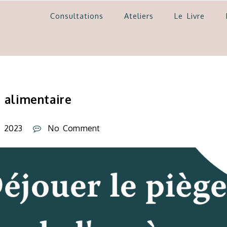
Consultations
Ateliers
Le Livre
s alimentaire
et 2023
No Comment