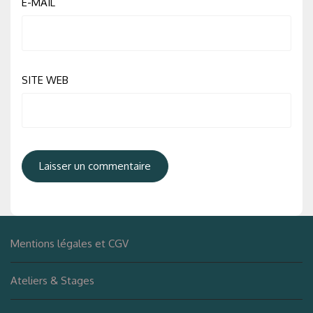
E-MAIL
SITE WEB
Mentions légales et CGV
Ateliers & Stages