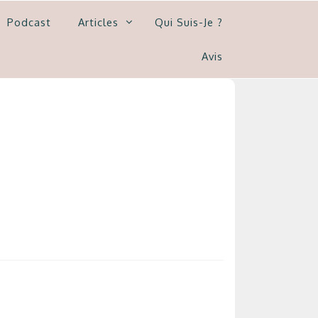
Podcast
Articles
Qui Suis-Je ?
Avis