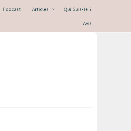
Podcast
Articles
Qui Suis-Je ?
Avis