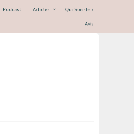
Podcast
Articles
Qui Suis-Je ?
Avis