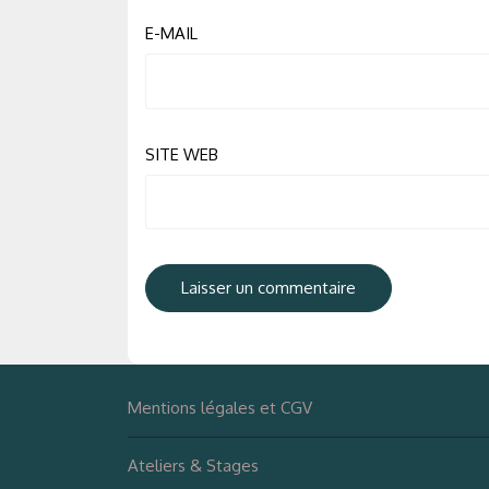
E-MAIL
SITE WEB
Mentions légales et CGV
Ateliers & Stages