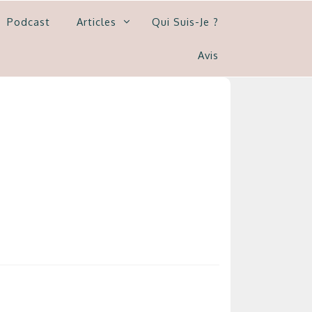
Podcast
Articles
Qui Suis-Je ?
Avis