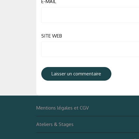
E-MAIL
SITE WEB
Mentions légales et CGV
Ateliers & Stages