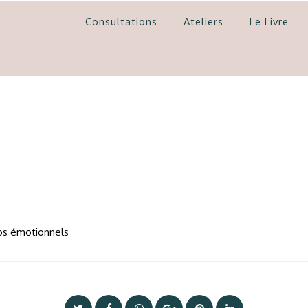
Consultations
Ateliers
Le Livre
los émotionnels