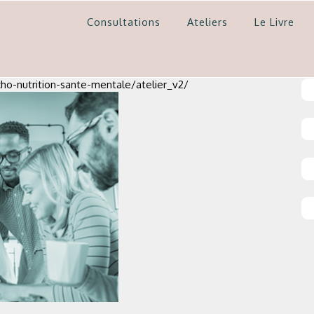
Consultations
Ateliers
Le Livre
cho-nutrition-sante-mentale/atelier_v2/