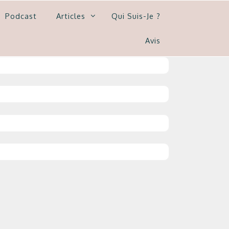
Podcast
Articles
Qui Suis-Je ?
Avis