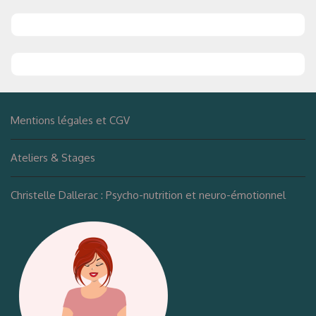
Mentions légales et CGV
Ateliers & Stages
Christelle Dallerac : Psycho-nutrition et neuro-émotionnel