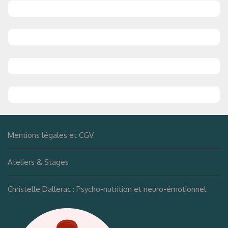
Mentions légales et CGV
Ateliers & Stages
Christelle Dallerac : Psycho-nutrition et neuro-émotionnel